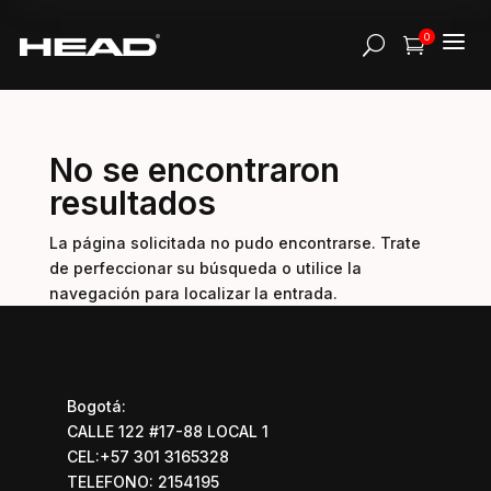
a
0
U

No se encontraron
resultados
La página solicitada no pudo encontrarse. Trate
de perfeccionar su búsqueda o utilice la
navegación para localizar la entrada.
Bogotá:
CALLE 122 #17-88 LOCAL 1
CEL:+57 301 3165328
TELEFONO: 2154195