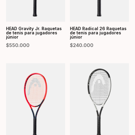
HEAD Gravity Jr. Raquetas
HEAD Radical 26 Raquetas
de tenis para jugadores
de tenis para jugadores
júnior
júnior
$
550.000
$
240.000