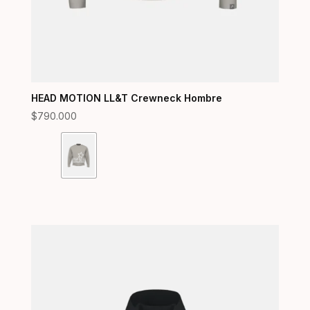
HEAD MOTION LL&T Crewneck Hombre
$
790.000