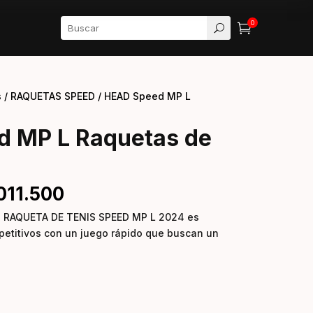
0

U
s
/
RAQUETAS SPEED
/ HEAD Speed MP L
 MP L Raquetas de
.011.500
la RAQUETA DE TENIS SPEED MP L 2024 es
petitivos con un juego rápido que buscan un