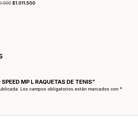
90.000
$
1.011.500
s
 SPEED MP L RAQUETAS DE TENIS”
ublicada.
Los campos obligatorios están marcados con
*